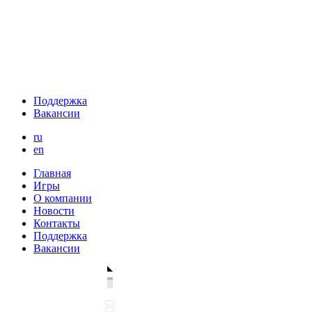
Поддержка
Вакансии
ru
en
Главная
Игры
О компании
Новости
Контакты
Поддержка
Вакансии