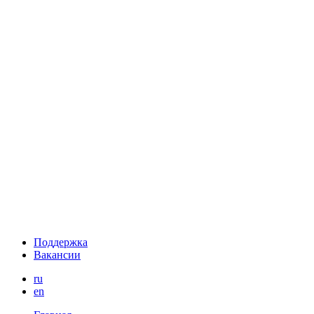
Поддержка
Вакансии
ru
en