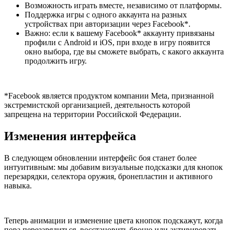
Возможность играть вместе, независимо от платформы.
Поддержка игры с одного аккаунта на разных
устройствах при авторизации через Facebook*.
Важно: если к вашему Facebook* аккаунту привязаны
профили с Android и iOS, при входе в игру появится
окно выбора, где вы сможете выбрать, с какого аккаунта
продолжить игру.
*Facebook является продуктом компании Meta, признанной
экстремистской организацией, деятельность которой
запрещена на территории Российской Федерации.
Изменения интерфейса
В следующем обновлении интерфейс боя станет более
интуитивным: мы добавим визуальные подсказки для кнопок
перезарядки, селектора оружия, бронепластин и активного
навыка.
Теперь анимации и изменение цвета кнопок подскажут, когда
пора перезарядиться, восстановить броню или активировать