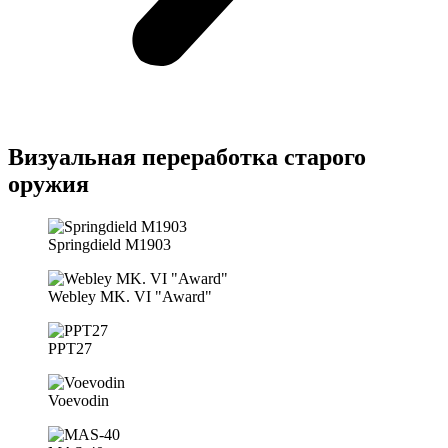
Визуальная переработка старого
оружия
Springdield M1903
Webley MK. VI "Award"
PPT27
Voevodin