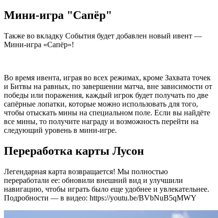
Мини-игра "Сапёр"
Также во вкладку События будет добавлен новый ивент —
Мини-игра «Сапёр»!
Во время ивента, играя во всех режимах, кроме Захвата точек
и Битвы на равных, по завершении матча, вне зависимости от
победы или поражения, каждый игрок будет получать по две
сапёрные лопатки, которые можно использовать для того,
чтобы отыскать мины на специальном поле. Если вы найдёте
все мины, то получите награду и возможность перейти на
следующий уровень в мини-игре.
Переработка карты Лусон
Легендарная карта возвращается! Мы полностью
переработали ее: обновили внешний вид и улучшили
навигацию, чтобы играть было еще удобнее и увлекательнее.
Подробности — в видео
: https://youtu.be/BVbNuB5qMWY