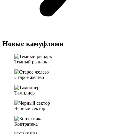
Новые камуфляжи
Темный рыцарь
Старое железо
Тамплиер
Черный сектор
Контратака