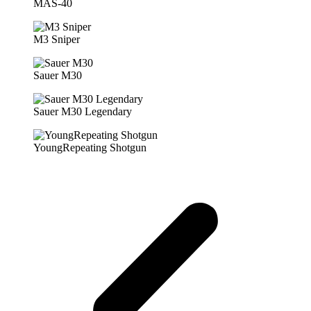
MAS-40
M3 Sniper
Sauer M30
Sauer M30 Legendary
YoungRepeating Shotgun