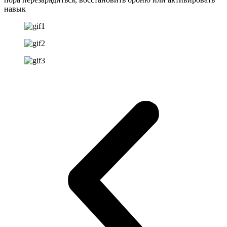
навык